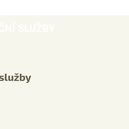
ČNÍ SLUŽBY
 služby