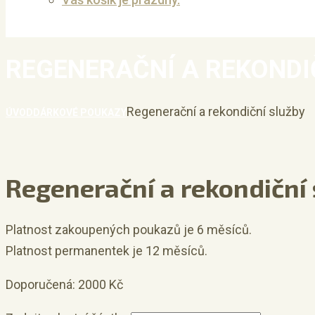
REGENERAČNÍ A REKONDI
Regenerační a rekondiční služby
ÚVOD
DÁRKOVÉ POUKAZY
Regenerační a rekondiční
Platnost zakoupených poukazů je 6 měsíců.
Platnost permanentek je 12 měsíců.
Doporučená:
2000
Kč