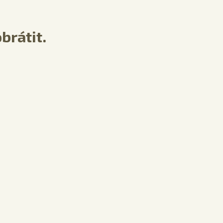
brátit.