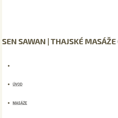
SEN SAWAN | THAJSKÉ MASÁŽ
ÚVOD
MASÁŽE