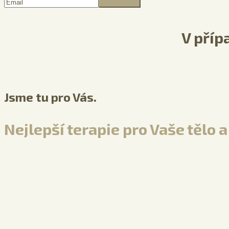
V příp
Jsme tu pro Vás.
Nejlepší terapie pro Vaše tělo 