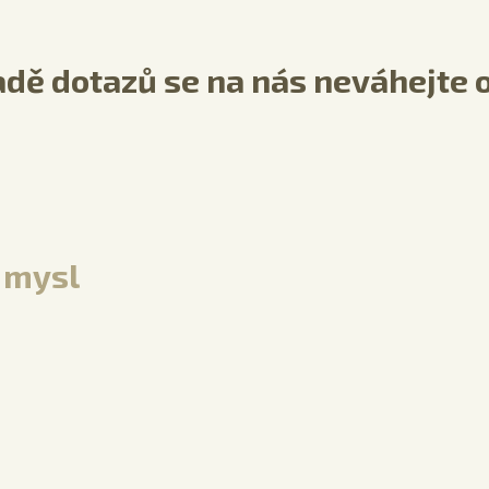
adě dotazů se na nás neváhejte o
a mysl