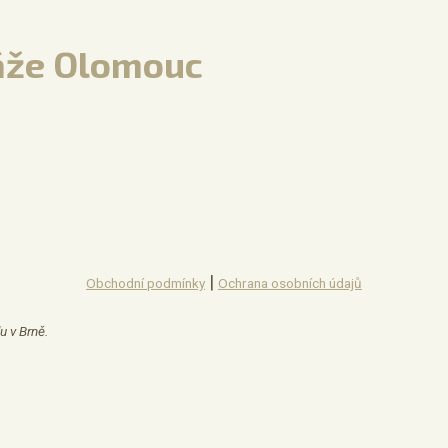
áže Olomouc
|
Obchodní podmínky
Ochrana osobních údajů
u v Brně.