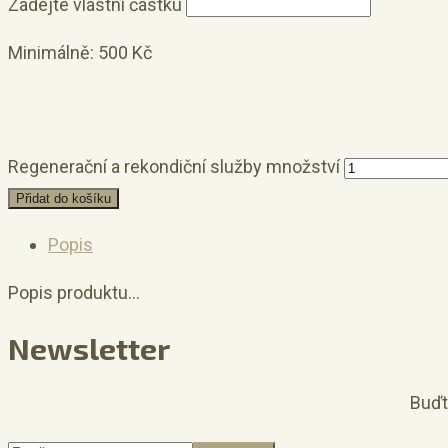
Zadejte vlastní částku
Minimálně:
500
Kč
Regenerační a rekondiční služby množství
Přidat do košíku
Popis
Popis produktu…
Newsletter
Buďt