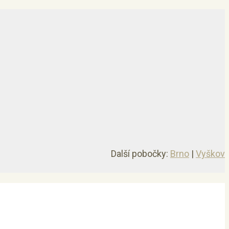
Další pobočky:
Brno
|
Vyškov